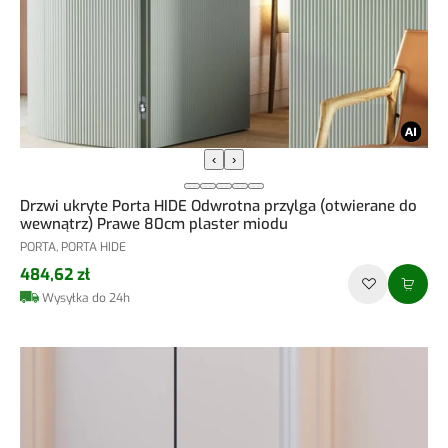
‹
›
Drzwi ukryte Porta HIDE Odwrotna przylga (otwierane do
wewnątrz) Prawe 80cm plaster miodu
PORTA, PORTA HIDE
484,62 zł
Wysyłka do 24h