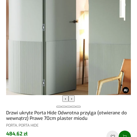
‹
›
Drzwi ukryte Porta Hide Odwrotna przylga (otwierane do
wewnątrz) Prawe 70cm plaster miodu
PORTA, PORTA HIDE
484,62 zł