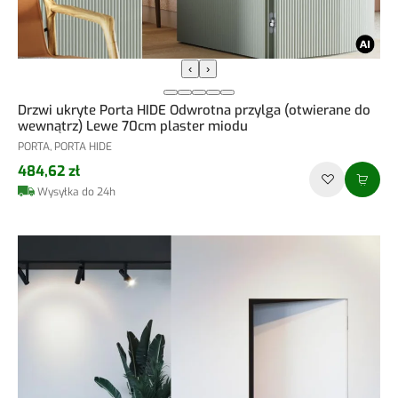
‹
›
Drzwi ukryte Porta HIDE Odwrotna przylga (otwierane do
wewnątrz) Lewe 70cm plaster miodu
PORTA, PORTA HIDE
484,62 zł
Wysyłka do 24h