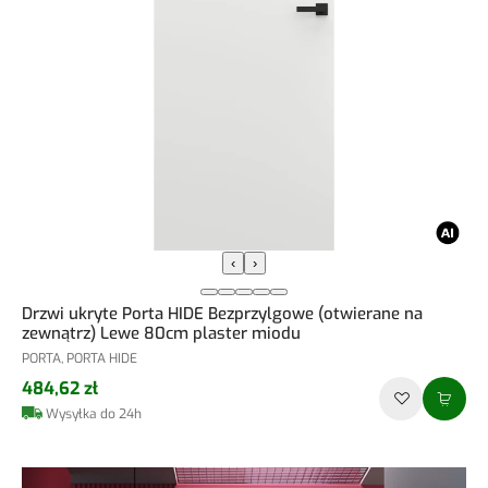
‹
›
Drzwi ukryte Porta HIDE Bezprzylgowe (otwierane na
zewnątrz) Lewe 80cm plaster miodu
PORTA, PORTA HIDE
484,62 zł
Wysyłka do 24h