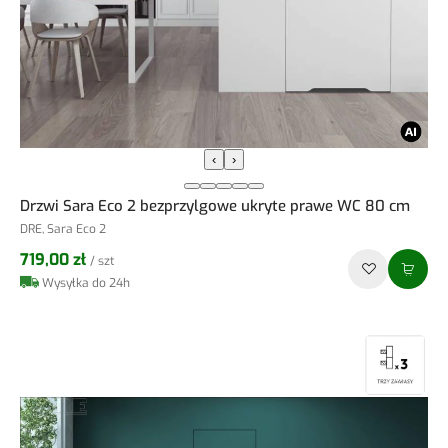
‹
›
Drzwi Sara Eco 2 bezprzylgowe ukryte prawe WC 80 cm
DRE, Sara Eco 2
719,00 zł
/ szt
Wysyłka do 24h