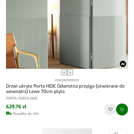
‹
›
Drzwi ukryte Porta HIDE Odwrotna przylga (otwierane do
wewnątrz) Lewe 70cm płyta
PORTA, PORTA HIDE
629,76 zł
Wysyłka do 24h