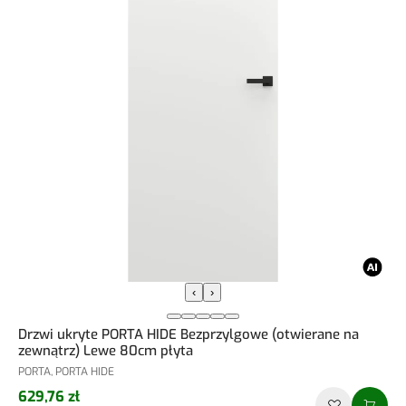
‹
›
Drzwi ukryte PORTA HIDE Bezprzylgowe (otwierane na
zewnątrz) Lewe 80cm płyta
PORTA, PORTA HIDE
629,76 zł