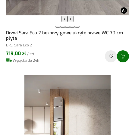
‹
›
Drzwi Sara Eco 2 bezprzylgowe ukryte prawe WC 70 cm
płyta
DRE, Sara Eco 2
719,00 zł
/ szt
Wysyłka do 24h