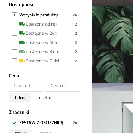
Dostępność
Wszystkie produkty
Wszystkie produkty
Dostępne od ręki
Dostępne w 24h
Dostępne w 48h
Dostępne w 3 dni
Dostępne w 5 dni
Cena
filtruj
resetuj
Znaczniki
ZESTAW Z OŚCIEŻNICĄ
ZESTAW Z OŚCIEŻNICĄ