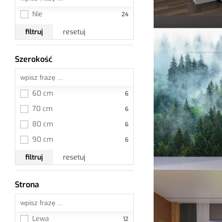
Nie
filtruj
resetuj
Szerokość
Wszystkie
60 cm
70 cm
80 cm
90 cm
filtruj
resetuj
Strona
Wszystkie
Lewa