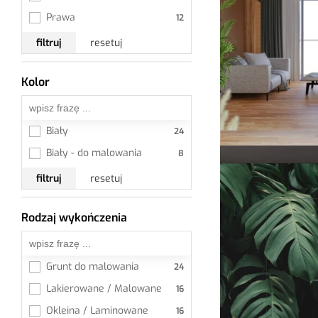
Prawa
filtruj
resetuj
Kolor
Wszystkie
Biały
Biały - do malowania
filtruj
resetuj
Rodzaj wykończenia
Wszystkie
Grunt do malowania
Lakierowane / Malowane
Okleina / Laminowane