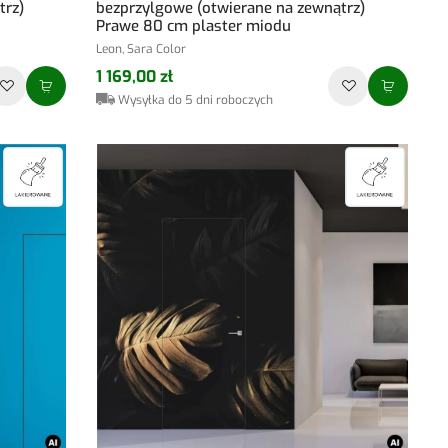
trz)
bezprzylgowe (otwierane na zewnątrz)
Prawe 80 cm plaster miodu
Leon, Sara Color
1 169,00 zł
Wysyłka do 5 dni roboczych