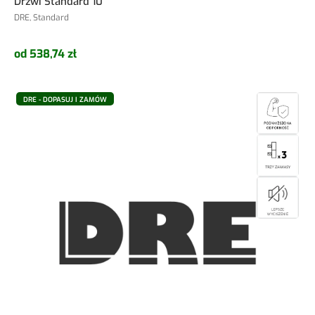
Drzwi Standard 10
DRE, Standard
od 538,74 zł
DRE - DOPASUJ I ZAMÓW