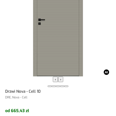
‹
›
Drzwi Nova - Cell 10
DRE, Nova - Cell
od 665,43 zł