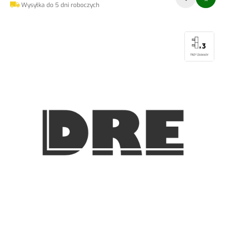
Wysyłka do 5 dni roboczych