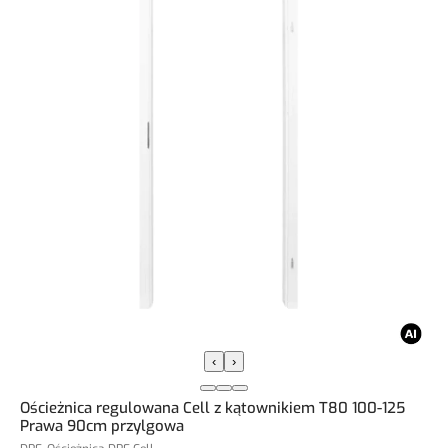
‹
›
Ościeżnica regulowana Cell z kątownikiem T80 100-125
Prawa 90cm przylgowa