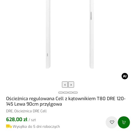
‹
›
Ościeżnica regulowana Cell z kątownikiem T80 DRE 120-
145 Lewa 90cm przylgowa
DRE, Ościeżnica DRE Cell
628,00 zł
/ szt
Wysyłka do 5 dni roboczych