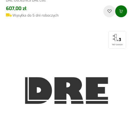
DRE, Ościeżnica DRE Cell
607,00 zł
Wysyłka do 5 dni roboczych