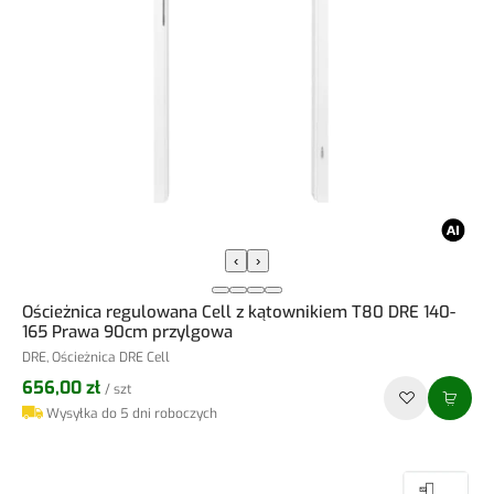
‹
›
Ościeżnica regulowana Cell z kątownikiem T80 DRE 140-
165 Prawa 90cm przylgowa
DRE, Ościeżnica DRE Cell
656,00 zł
/ szt
Wysyłka do 5 dni roboczych