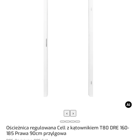
‹
›
Ościeżnica regulowana Cell z kątownikiem T80 DRE 160-
185 Prawa 90cm przylgowa