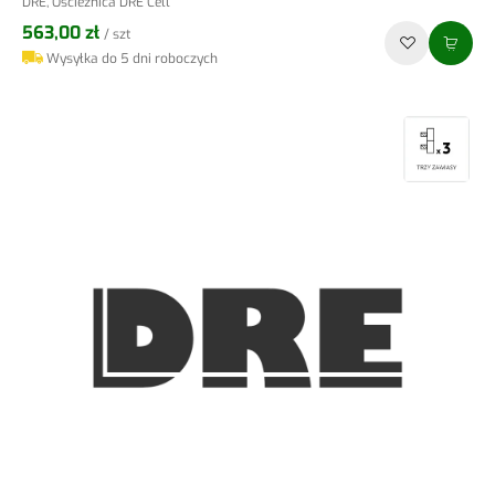
DRE, Ościeżnica DRE Cell
563,00 zł
/ szt
Wysyłka do 5 dni roboczych