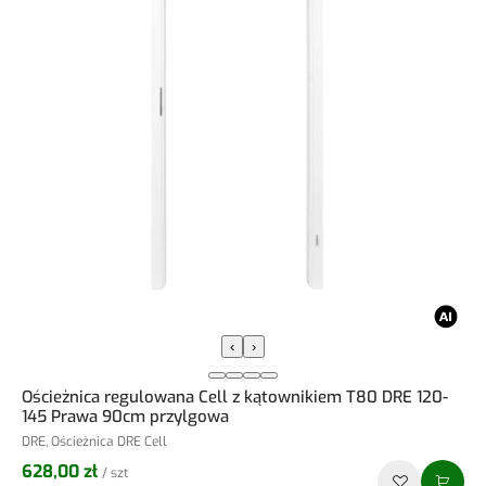
‹
›
Ościeżnica regulowana Cell z kątownikiem T80 DRE 120-
145 Prawa 90cm przylgowa
DRE, Ościeżnica DRE Cell
628,00 zł
/ szt