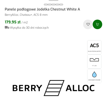
Panele podłogowe Jodełka Chestnut White A
BerryAlloc, Chateau+, AC5 8 mm
179,95 zł
/ m2
Wysyłka do 30 dni roboczych