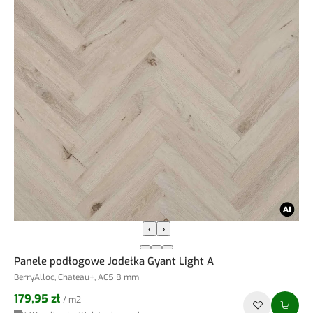
‹
›
Panele podłogowe Jodełka Gyant Light A
BerryAlloc, Chateau+, AC5 8 mm
179,95 zł
/ m2