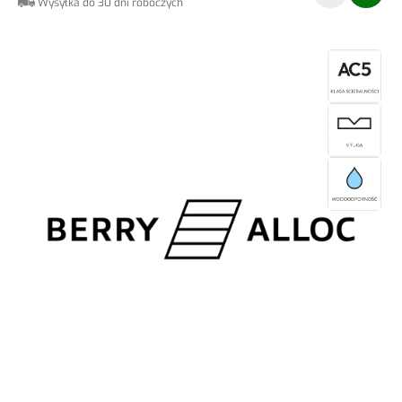
Wysyłka do 30 dni roboczych