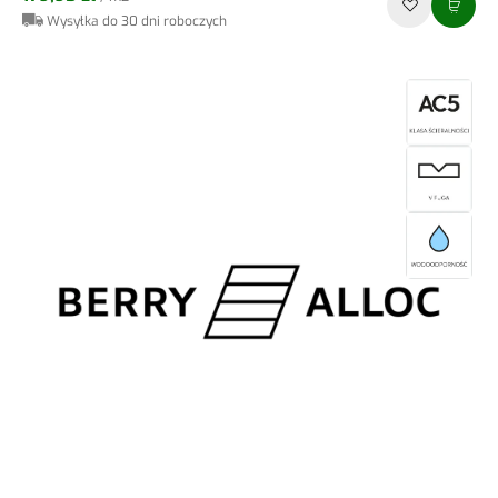
Wysyłka do 30 dni roboczych