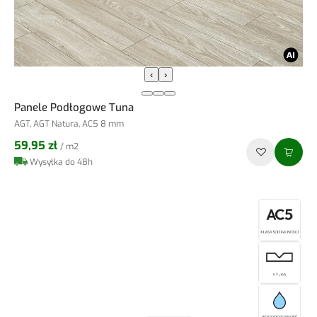
‹
›
Panele Podłogowe Tuna
AGT, AGT Natura, AC5 8 mm
59,95 zł
/ m2
Wysyłka do 48h