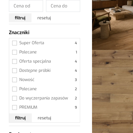
filtruj
resetuj
Znaczniki
Wszystkie
Super Oferta
Polecane
Oferta specjalna
Dostępne próbki
Nowość
Polecane
Do wyczerpania zapasów
PREMIUM
filtruj
resetuj