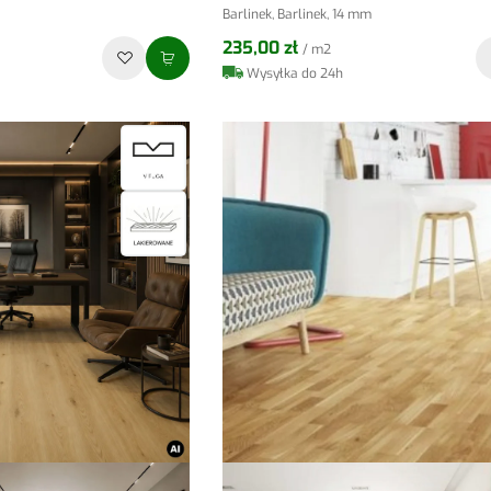
Barlinek, Barlinek, 14 mm
235,00 zł
/ m2
Wysyłka do 24h