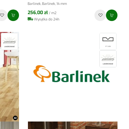
Barlinek, Barlinek, 14 mm
256,00 zł
/ m2
Wysyłka do 24h