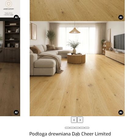
‹
›
Podłoga drewniana Dąb Cheer Limited