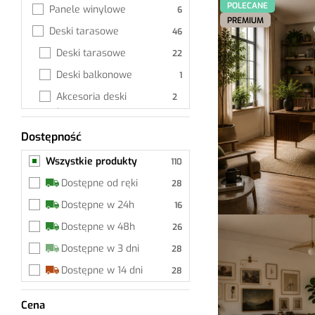
POLECANE
Panele winylowe
PREMIUM
Deski tarasowe
Deski tarasowe
Deski balkonowe
Akcesoria deski 
tarasowe
Akcesoria
Dostępność
Wszystkie produkty
Wszystkie produkty
Dostępne od ręki
Dostępne w 24h
Dostępne w 48h
Dostępne w 3 dni
Dostępne w 14 dni
Cena