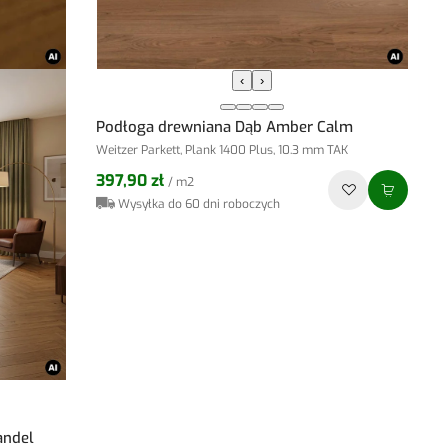
‹
›
Podłoga drewniana Dąb Amber Calm
Weitzer Parkett, Plank 1400 Plus, 10.3 mm TAK
397,90 zł
/ m2
Wysyłka do 60 dni roboczych
andel