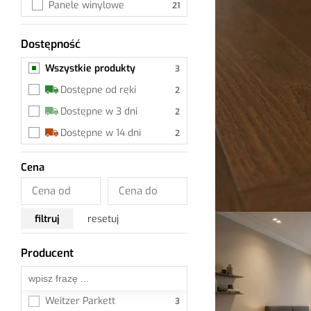
Panele winylowe
Dostępność
Wszystkie produkty
Wszystkie produkty
Dostępne od ręki
Dostępne w 3 dni
Dostępne w 14 dni
Cena
filtruj
resetuj
Producent
Wszystkie
Weitzer Parkett