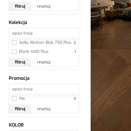
filtruj
resetuj
Kolekcja
Wszystkie
Jodła Weitzer Blok 750 Plus
Plank 1400 Plus
filtruj
resetuj
Promocja
Wszystkie
Nie
filtruj
resetuj
KOLOR
Ciemny