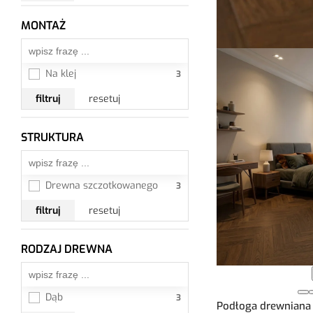
MONTAŻ
Wszystkie
Na klej
filtruj
resetuj
STRUKTURA
Wszystkie
Drewna szczotkowanego
filtruj
resetuj
RODZAJ DREWNA
Wszystkie
Dąb
Podłoga drewniana