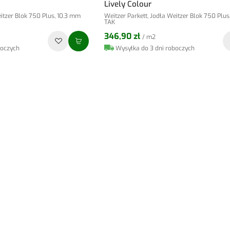
Lively Colour
eitzer Blok 750 Plus, 10.3 mm
Weitzer Parkett, Jodła Weitzer Blok 750 Plu
TAK
346,90 zł
/ m2
boczych
Wysyłka do 3 dni roboczych