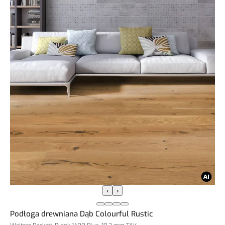
‹
›
Podłoga drewniana Dąb Colourful Rustic