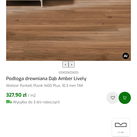
‹
›
Podłoga drewniana Dąb Amber Lively
Weitzer Parkett, Plank 1400 Plus, 10.3 mm TAK
327,90 zł
/ m2
Wysyłka do 3 dni roboczych