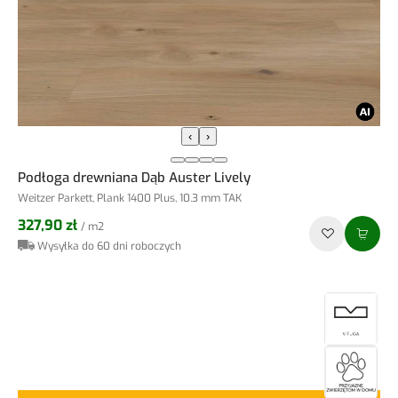
‹
›
Podłoga drewniana Dąb Auster Lively
Weitzer Parkett, Plank 1400 Plus, 10.3 mm TAK
327,90 zł
/ m2
Wysyłka do 60 dni roboczych