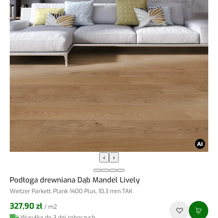
‹
›
Podłoga drewniana Dąb Mandel Lively
Weitzer Parkett, Plank 1400 Plus, 10.3 mm TAK
327,90 zł
/ m2
Wysyłka do 3 dni roboczych