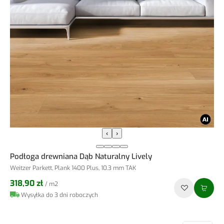
‹
›
Podłoga drewniana Dąb Naturalny Lively
Weitzer Parkett, Plank 1400 Plus, 10.3 mm TAK
318,90 zł
/ m2
Wysyłka do 3 dni roboczych