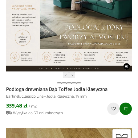
‹
›
Podłoga drewniana Dąb Toffee Jodła Klasyczna
Barlinek, Classico Line - Jodła Klasyczna, 14 mm
339,48 zł
/ m2
Wysyłka do 60 dni roboczych