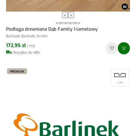
‹
›
Podłoga drewniana Dąb Family 1-lamelowy
Barlinek, Barlinek, 14 mm
172,95 zł
/ m2
Wysyłka do 48h
PREMIUM