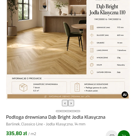
‹
›
Podłoga drewniana Dąb Bright Jodła Klasyczna
Barlinek, Classico Line - Jodła Klasyczna, 14 mm
335,80 zł
/ m2