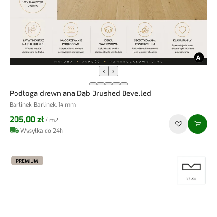
‹
›
Podłoga drewniana Dąb Brushed Bevelled
Barlinek, Barlinek, 14 mm
205,00 zł
/ m2
Wysyłka do 24h
PREMIUM