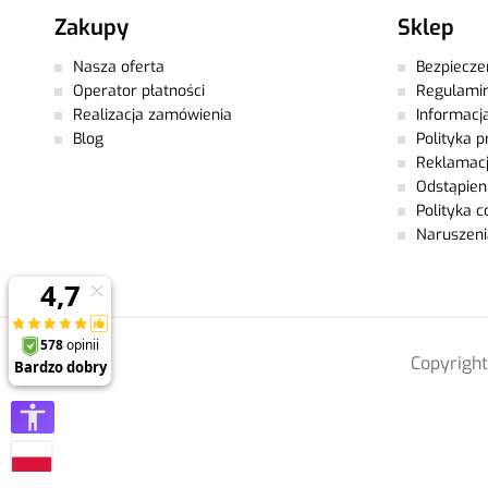
Zakupy
Sklep
Nasza oferta
Bezpiecz
Operator płatności
Regulamin
Realizacja zamówienia
Informacja
Blog
Polityka 
Reklamac
Odstąpie
Polityka c
Naruszen
Copyright