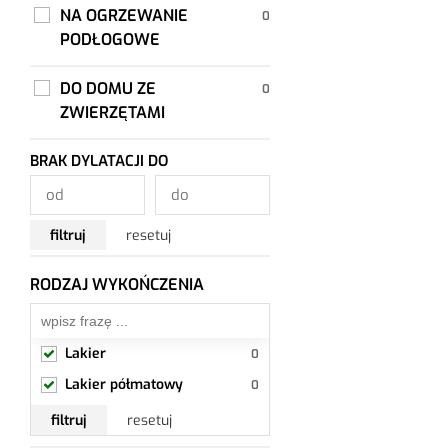
NA OGRZEWANIE
PODŁOGOWE
DO DOMU ZE
ZWIERZĘTAMI
BRAK DYLATACJI DO
filtruj
resetuj
RODZAJ WYKOŃCZENIA
Lakier, Lakier półmatowy
Lakier
Lakier półmatowy
filtruj
resetuj