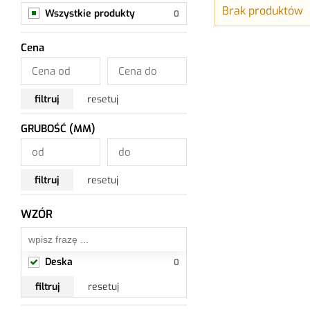
Brak produktów
Wszystkie produkty
Cena
filtruj
resetuj
GRUBOŚĆ (MM)
filtruj
resetuj
WZÓR
Deska
Deska
filtruj
resetuj