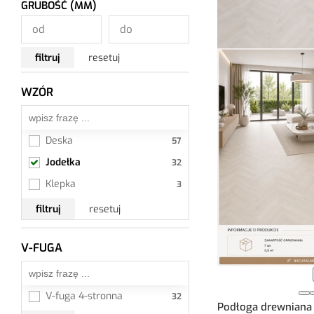
GRUBOŚĆ (MM)
filtruj
resetuj
WZÓR
Jodełka
Deska
Jodełka
Klepka
filtruj
resetuj
V-FUGA
Wszystkie
V-fuga 4-stronna
Podłoga drewniana 