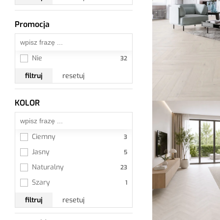
Promocja
Wszystkie
Nie
filtruj
resetuj
KOLOR
Wszystkie
Ciemny
Jasny
Naturalny
Szary
filtruj
resetuj