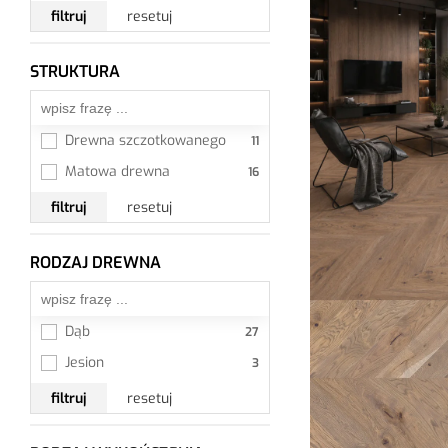
filtruj
resetuj
STRUKTURA
Wszystkie
Drewna szczotkowanego
Matowa drewna
filtruj
resetuj
RODZAJ DREWNA
Wszystkie
Dąb
Jesion
filtruj
resetuj