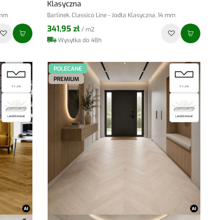
Klasyczna
 mm
Barlinek, Classico Line - Jodła Klasyczna, 14 mm
341,95 zł
/ m2
Wysyłka do 48h
POLECANE
PREMIUM