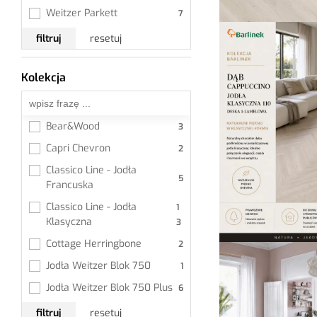
Weitzer Parkett
filtruj
resetuj
Kolekcja
Wszystkie
Bear&Wood
Capri Chevron
Classico Line - Jodła 
Francuska
Classico Line - Jodła 
Klasyczna
Cottage Herringbone
Jodła Weitzer Blok 750
Jodła Weitzer Blok 750 Plus
filtruj
resetuj