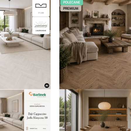
POLECANE
PREMIUM