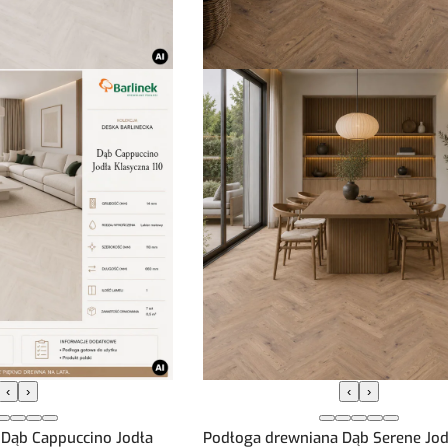
‹
›
‹
›
Dąb Cappuccino Jodła
Podłoga drewniana Dąb Serene Jod