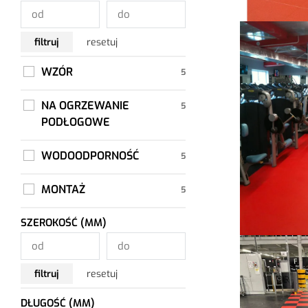
filtruj
resetuj
WZÓR
NA OGRZEWANIE
PODŁOGOWE
WODOODPORNOŚĆ
MONTAŻ
SZEROKOŚĆ (MM)
filtruj
resetuj
DŁUGOŚĆ (MM)