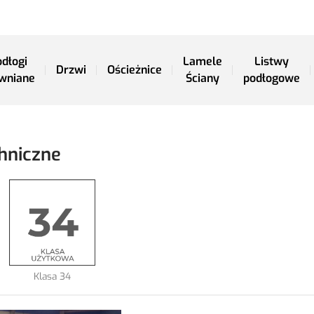
dłogi
Lamele
Listwy
Drzwi
Ościeżnice
wniane
Ściany
podłogowe
hniczne
Klasa 34