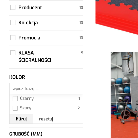
Producent
Kolekcja
Promocja
KLASA
ŚCIERALNOŚCI
KOLOR
Wszystkie
Czarny
Szary
filtruj
resetuj
GRUBOŚĆ (MM)