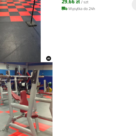
29,66 zł
/ szt
Wysyłka do 24h