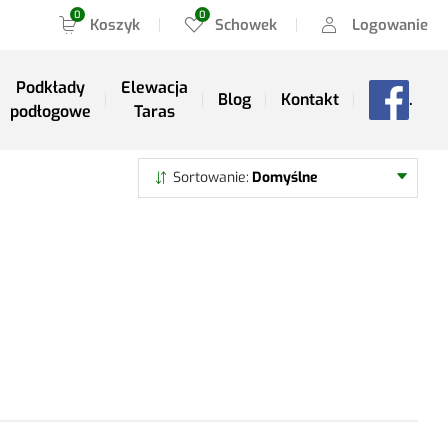
Koszyk
Schowek
Logowanie
Podkłady
Elewacja
Blog
Kontakt
.
podłogowe
Taras
Szukaj
Sortowanie
Domyślne