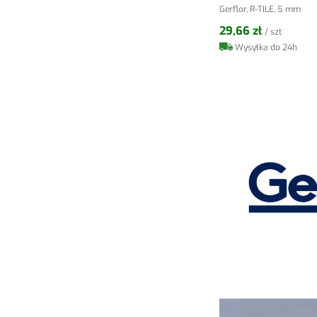
Gerflor, R-TILE, 5 mm
29,66 zł
/ szt
Wysyłka do 24h