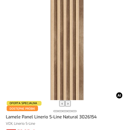
OFERTA SPECJALNA
‹
›
DOSTĘPNE PRÓBKI
Lamele Panel Linerio S-Line Natural 3026154
VOX, Linerio S-Line