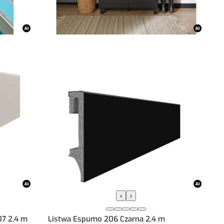
‹
›
7 2,4 m
Listwa Espumo 206 Czarna 2,4 m