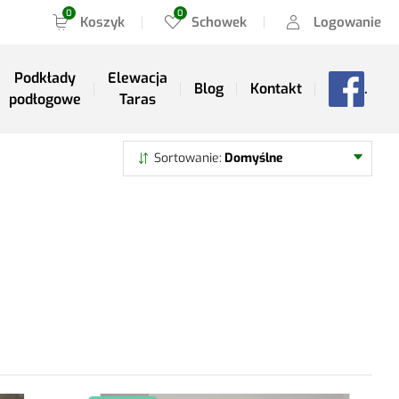
Koszyk
Schowek
Logowanie
Podkłady
Elewacja
Blog
Kontakt
.
podłogowe
Taras
Szukaj
Sortowanie
Domyślne