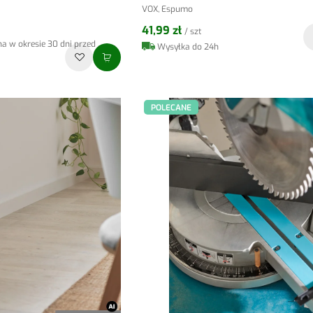
VOX, Espumo
41,99 zł
/ szt
na w okresie 30 dni przed
Wysyłka do 24h
POLECANE