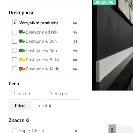
POLECANE
Dostępność
Wszystkie produkty
Wszystkie produkty
Dostępne od ręki
Dostępne w 24h
Dostępne w 48h
Dostępne w 5 dni
Dostępne w 14 dni
Cena
filtruj
resetuj
Znaczniki
Wszystkie
Super Oferta