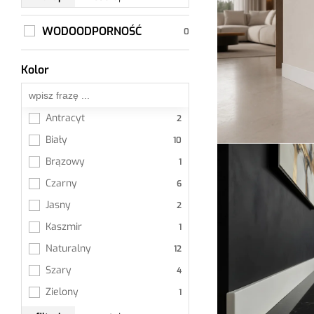
WODOODPORNOŚĆ
Kolor
Wszystkie
Antracyt
Biały
Brązowy
Czarny
Jasny
Kaszmir
Naturalny
Szary
Zielony