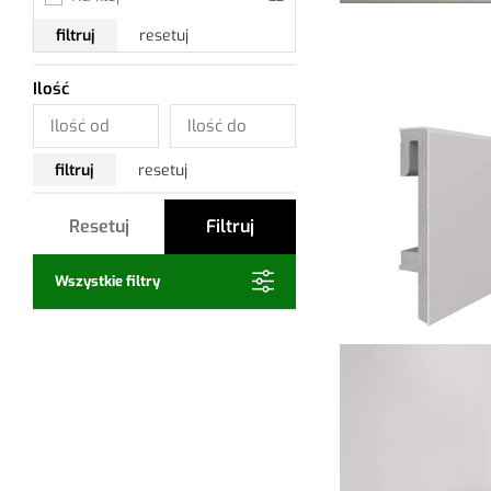
filtruj
resetuj
Ilość
filtruj
resetuj
Resetuj
Filtruj
Wszystkie filtry