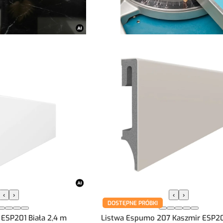
‹
›
‹
›
DOSTĘPNE PRÓBKI
ESP201 Biała 2,4 m
Listwa Espumo 207 Kaszmir ESP20