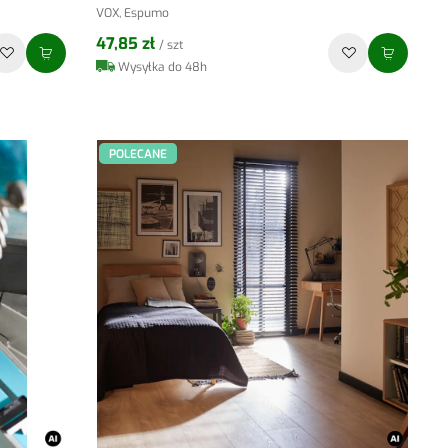
VOX, Espumo
47,85 zł
/ szt
Wysyłka do 48h
POLECANE