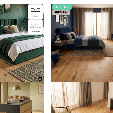
POLECANE
PREMIUM