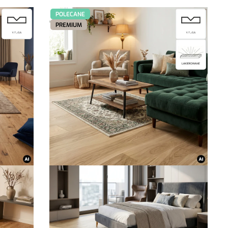
POLECANE
PREMIUM