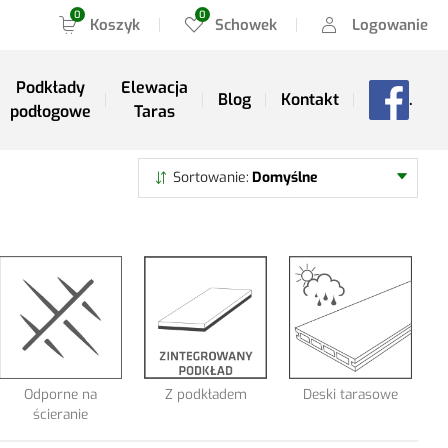
Koszyk
Schowek
Logowanie
Podkłady
Elewacja
Blog
Kontakt
.
podłogowe
Taras
Szukaj
Sortowanie
Domyślne
Odporne na
Z podkładem
Deski tarasowe
ścieranie