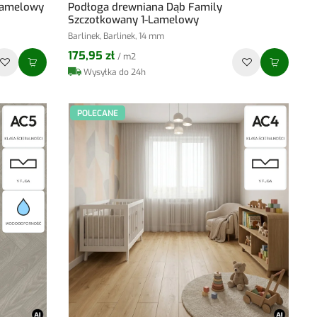
-lamelowy
Podłoga drewniana Dąb Family
Szczotkowany 1-Lamelowy
Barlinek, Barlinek, 14 mm
175,95 zł
/ m2
Wysyłka do 24h
POLECANE