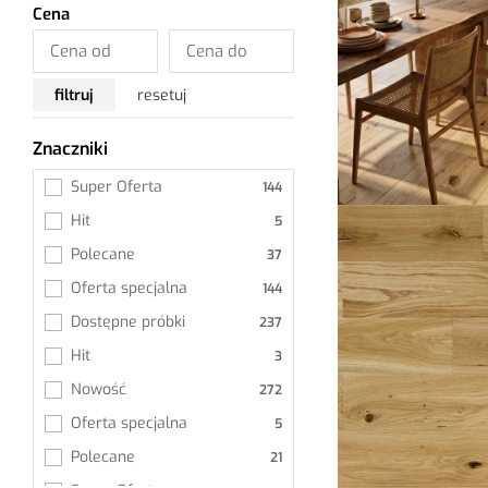
Cena
Kleje
Grunty
filtruj
resetuj
Znaczniki
Wszystkie
Super Oferta
Hit
Polecane
Oferta specjalna
Dostępne próbki
Hit
Nowość
Oferta specjalna
Polecane