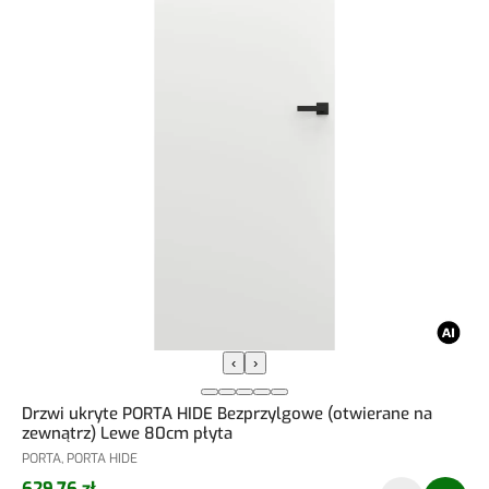
‹
›
Drzwi ukryte PORTA HIDE Bezprzylgowe (otwierane na
zewnątrz) Lewe 80cm płyta
PORTA, PORTA HIDE
629,76 zł