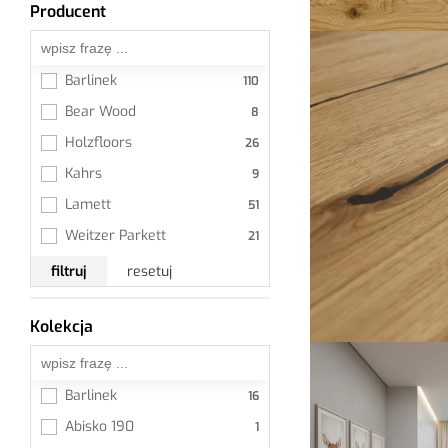
Producent
Wszystkie
Barlinek
Bear Wood
Holzfloors
Kahrs
Lamett
Weitzer Parkett
filtruj
resetuj
Kolekcja
Wszystkie
Barlinek
Abisko 190