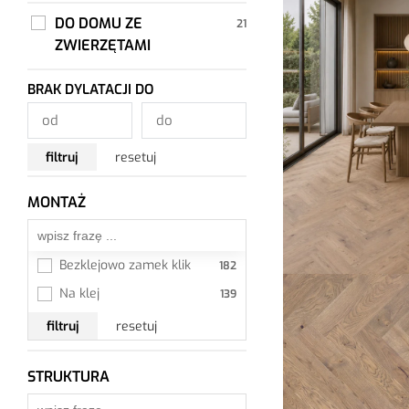
DO DOMU ZE
ZWIERZĘTAMI
BRAK DYLATACJI DO
filtruj
resetuj
MONTAŻ
Wszystkie
Bezklejowo zamek klik
Na klej
filtruj
resetuj
STRUKTURA
Wszystkie