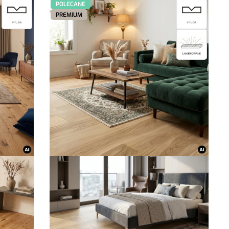
POLECANE
PREMIUM