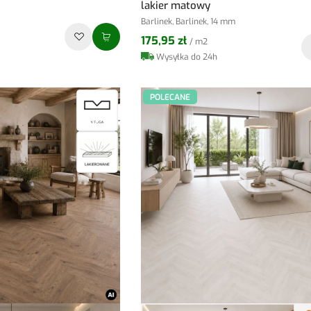
lakier matowy
Barlinek, Barlinek, 14 mm
175,95 zł
/ m2
Wysyłka do 24h
POLECANE