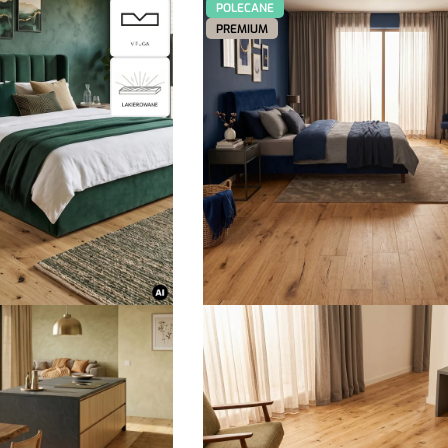
POLECANE
PREMIUM