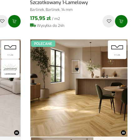
Szczotkowany 1-Lamelowy
Barlinek, Barlinek, 14 mm
175,95 zł
/ m2
Wysyłka do 24h
POLECANE