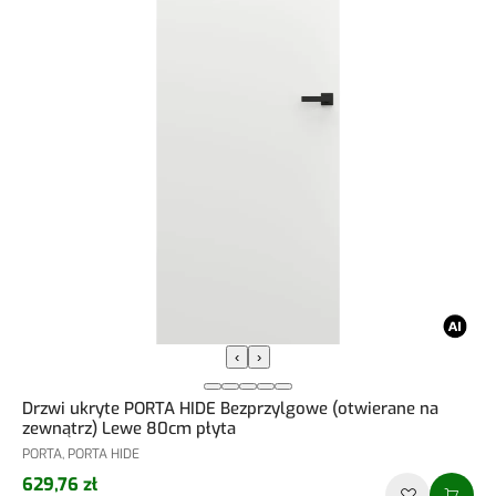
‹
›
Drzwi ukryte PORTA HIDE Bezprzylgowe (otwierane na
zewnątrz) Lewe 80cm płyta
PORTA, PORTA HIDE
629,76 zł