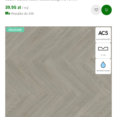
39,95 zł
/ m2
Wysyłka do 24h
POLECANE