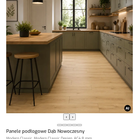
‹
›
Panele podłogowe Dąb Nowoczesny
Modern Classic, Modern Classic Design, AC4 8 mm