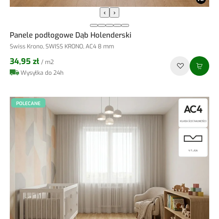
‹
›
Panele podłogowe Dąb Holenderski
Swiss Krono, SWISS KRONO, AC4 8 mm
34,95 zł
/ m2
Wysyłka do 24h
POLECANE